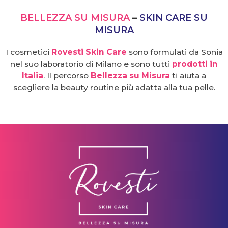
BELLEZZA SU MISURA
–
SKIN CARE SU
MISURA
I cosmetici
Rovesti Skin Care
sono formulati da Sonia
nel suo laboratorio di Milano e sono tutti
prodotti in
Italia
. Il percorso
Bellezza su Misura
ti aiuta a
scegliere la beauty routine più adatta alla tua pelle.