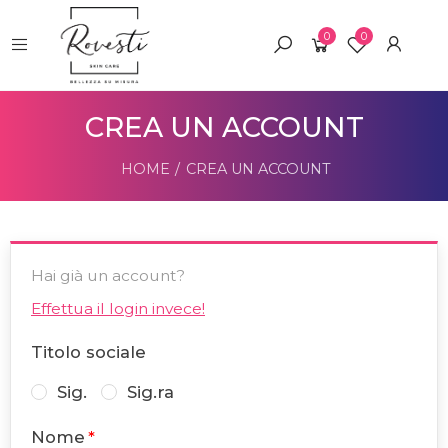
0
0
CREA UN ACCOUNT
HOME
CREA UN ACCOUNT
Hai già un account?
Effettua il login invece!
Titolo sociale
Sig.
Sig.ra
Nome