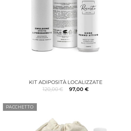
KIT ADIPOSITÀ LOCALIZZATE
120,00 €
97,00 €
PACCHETTO