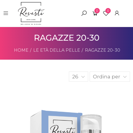
0
0
RAGAZZE 20-30
HOME
LE ETÀ DELLA PELLE
RAGAZZE 20-30
26
Ordina per