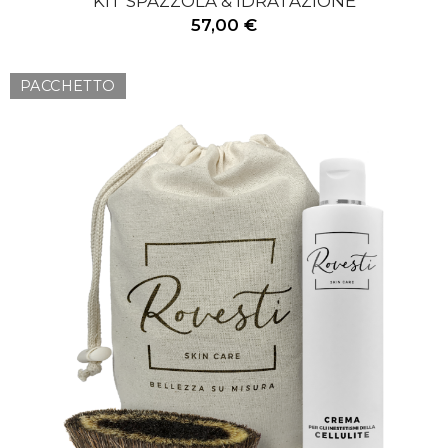
KIT SPAZZOLA & IDRATAZIONE
57,00 €
PACCHETTO