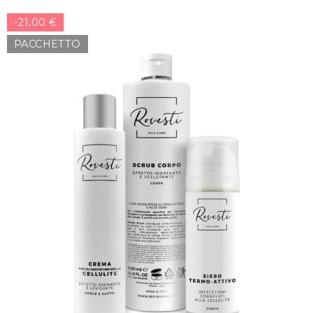
-21,00 €
PACCHETTO