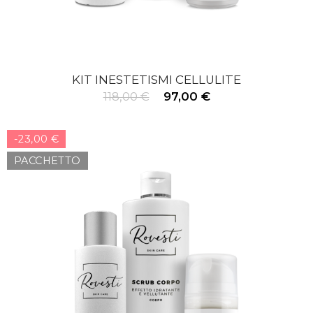
KIT INESTETISMI CELLULITE
118,00 €
97,00 €
-23,00 €
PACCHETTO